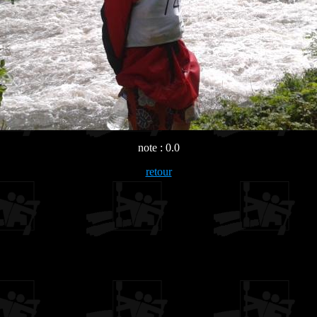
note : 0.0
retour