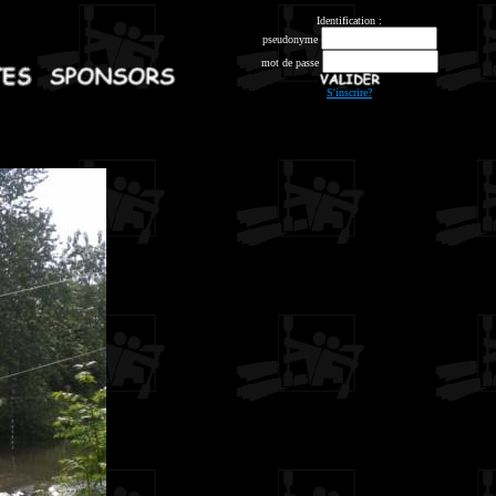
Identification :
pseudonyme
mot de passe
S'inscrire?