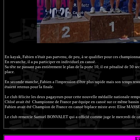
En kayak, Fabien n'était pas parvenu, de peu, à se qualifier pour ces championnats
En revanche, il a pu participer en individuel en canoë.
Sa tête ne passant pas entièrement le plan de la porte 10, il est pénalisé de 50 s
place.
En seconde manche, Fabien a l'impression d'être plus rapide mais son temps rest
étaient retenus pour la finale.
Le club félicite les deux pagayeurs pour cette nouvelle médaille nationale rempo
Chloé avait été Championne de France par équipe en canoë sur ce même bas
Fabien avait été Champion de France en canoë biplace mixte avec Elise MASSE
Le club remercie Samuel BONVALET qui a officié comme juge le mercredi de c
Fi