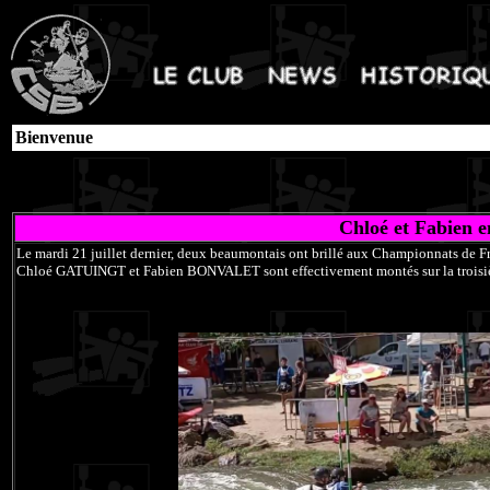
Bienvenue
Chloé et Fabien 
Le mardi 21 juillet dernier, deux beaumontais ont brillé aux Championnats de F
Chloé GATUINGT et Fabien BONVALET sont effectivement montés sur la troisième