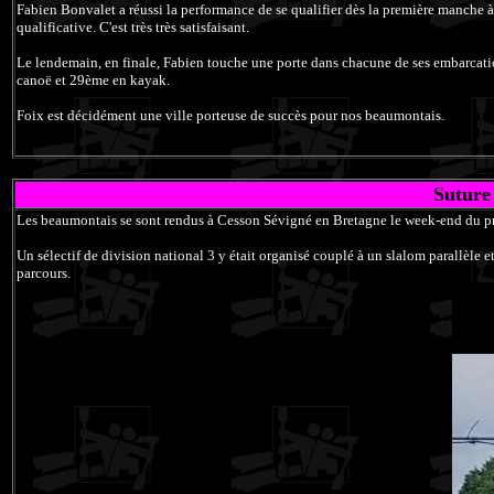
Fabien Bonvalet a réussi la performance de se qualifier dès la première manche à
qualificative. C'est très très satisfaisant.
Le lendemain, en finale, Fabien touche une porte dans chacune de ses embarcatio
canoë et 29ème en kayak.
Foix est décidément une ville porteuse de succès pour nos beaumontais.
Suture
Les beaumontais se sont rendus à Cesson Sévigné en Bretagne le week-end du p
Un sélectif de division national 3 y était organisé couplé à un slalom parallèle
parcours.