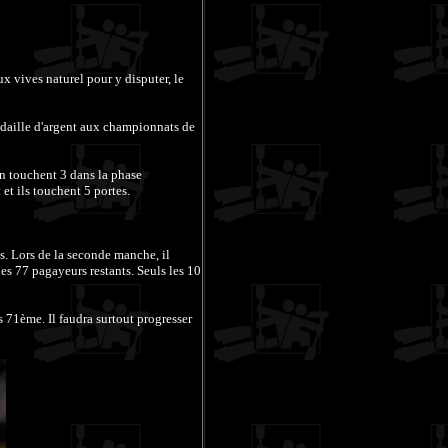
x vives naturel pour y disputer, le
édaille d'argent aux championnats de
en touchent 3 dans la phase
 et ils touchent 5 portes.
s. Lors de la seconde manche, il
s 77 pagayeurs restants. Seuls les 10
 71ème. Il faudra surtout progresser