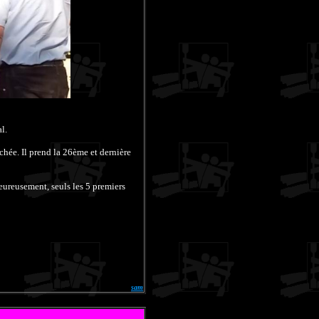
l.
chée. Il prend la 26ème et dernière
eureusement, seuls les 5 premiers
sam