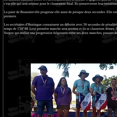
c'est elle qui sera retenue pour le classement final. Ils conserveront leur troisiè
La paire de Beaurainville progresse elle aussi de presque deux secondes. Elle est
premiers.
Les sociétaires d'Huningue connaissent un déboire avec 50 secondes de pénalité 
temps de 1'58''49. Leur première manche sera retenue et ils se classeront 4èm
Sorgue qui réalise une progression fulgurante entre ses deux manches, passant de 1