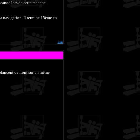
n canoë lors de cette manche
sa navigation. Il termine 15ème en
sam
'élancent de front sur un même