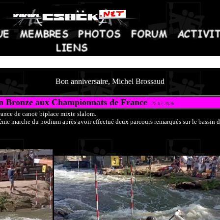
Bon anniversaire, Michel Brossaud
en Bronze aux Championnats de France
27-07-2026
rance de canoë biplace mixte slalom.
 marche du podium après avoir effectué deux parcours remarqués sur le bassin de