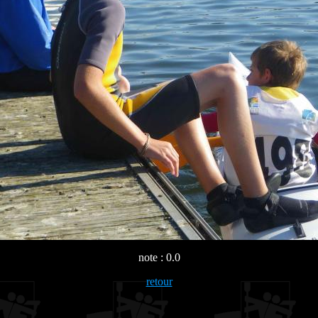
note : 0.0
retour