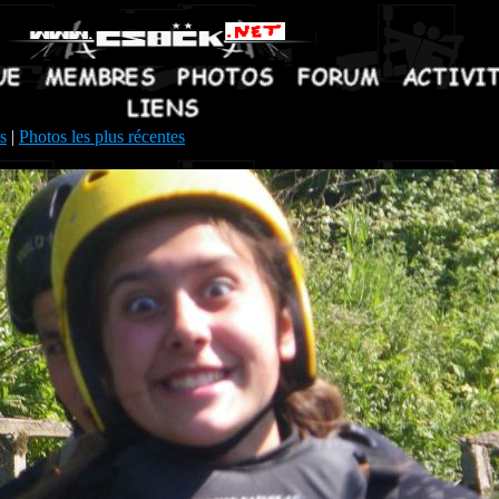
s
|
Photos les plus récentes