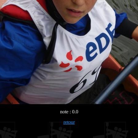
note : 0.0
retour