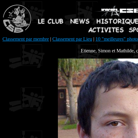
Classement par membre
|
Classement par Lieu
|
10 "meilleures" photo
Etienne, Simon et Mathilde, c