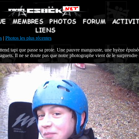
s
|
Photos les plus récentes
ttend tapi que passe sa proie. Une pauvre mangouste, une hyène épuisé
guets. Il ne se doute pas que notre photographe vient de le surprendre 