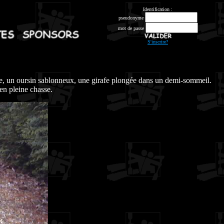
Identification :
pseudonyme
mot de passe
S'inscrire?
e, un oursin sablonneux, une girafe plongée dans un demi-sommeil.
en pleine chasse.