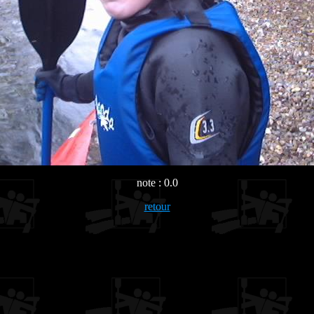
note : 0.0
retour