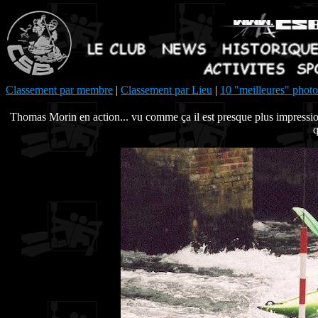
Classement par membre
|
Classement par Lieu
|
10 "meilleures" photo
Thomas Morin en action... vu comme ça il est presque plus impression
q