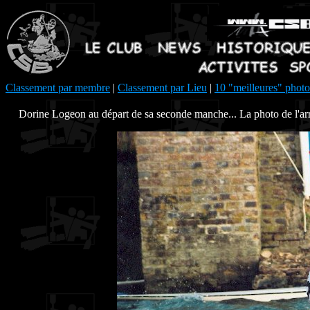
Classement par membre
|
Classement par Lieu
|
10 "meilleures" photo
Dorine Logeon au départ de sa seconde manche... La photo de l'arri