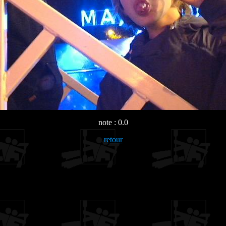
note : 0.0
retour