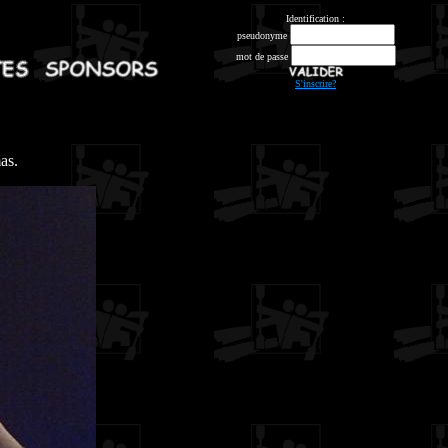
Identification :
pseudonyme
mot de passe
S'inscrire?
as.