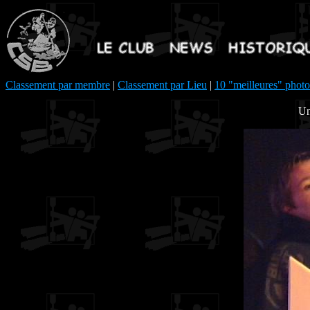
Classement par membre
|
Classement par Lieu
|
10 "meilleures" photo
Un