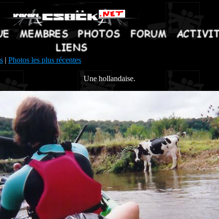
s
|
Photos les plus récentes
Une hollandaise.