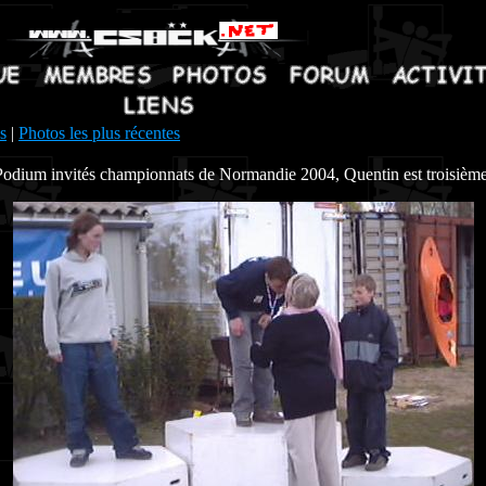
s
|
Photos les plus récentes
Podium invités championnats de Normandie 2004, Quentin est troisième