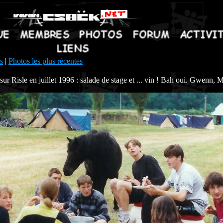
s
|
Photos les plus récentes
 Risle en juillet 1996 : salade de stage et ... vin ! Bah oui. Gwenn, M