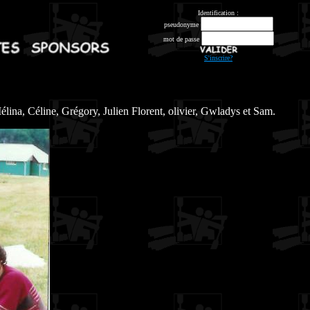
Identification :
pseudonyme
mot de passe
S'inscrire?
élina, Céline, Grégory, Julien Florent, olivier, Gwladys et Sam.